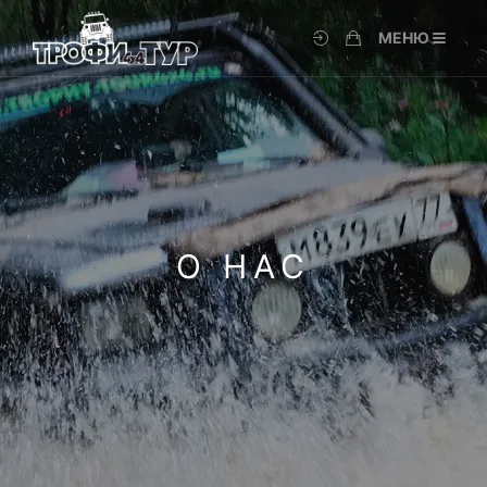
МЕНЮ
О НАС