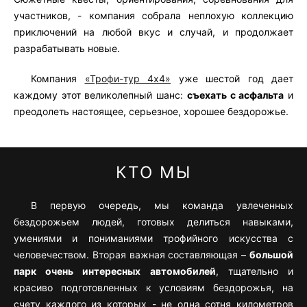
участников, - компания собрала неплохую коллекцию
приключений на любой вкус и случай, и продолжает
разрабатывать новые.
Компания
«Трофи-тур 4х4»
уже шестой год дает
каждому этот великолепный шанс:
съехать с асфальта
и
преодолеть настоящее, серьезное, хорошее бездорожье.
КТО МЫ
В первую очередь, мы команда увлеченных
бездорожьем людей, готовых делиться навыками,
умениями и пониманиями трофийного искусства с
человечеством. Вторая важная составляющая –
большой
парк очень интересных автомобилей
, тщательно и
красиво подготовленных к условиям бездорожья, на
счету каждого из которых - не одна сотня километров