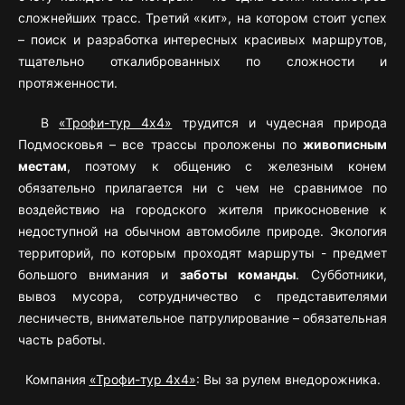
сложнейших трасс. Третий «кит», на котором стоит успех
– поиск и разработка интересных красивых маршрутов,
тщательно откалиброванных по сложности и
протяженности.
В
«Трофи-тур 4х4»
трудится и чудесная природа
Подмосковья – все трассы проложены по
живописным
местам
, поэтому к общению с железным конем
обязательно прилагается ни с чем не сравнимое по
воздействию на городского жителя прикосновение к
недоступной на обычном автомобиле природе. Экология
территорий, по которым проходят маршруты - предмет
большого внимания и
заботы команды
. Субботники,
вывоз мусора, сотрудничество с представителями
лесничеств, внимательное патрулирование – обязательная
часть работы.
Компания
«Трофи-тур 4х4»
: Вы за рулем внедорожника.