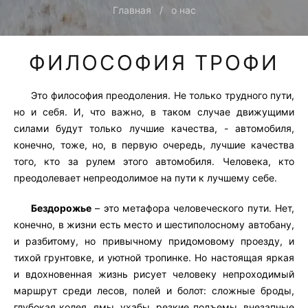
Главная
о нас
ФИЛОСОФИЯ ТРОФИ
Это философия преодоления. Не только трудного пути,
но и себя. И, что важно, в таком случае движущими
силами будут только лучшие качества, - автомобиля,
конечно, тоже, но, в первую очередь, лучшие качества
того, кто за рулем этого автомобиля. Человека, кто
преодолевает непреодолимое на пути к лучшему себе.
Бездорожье
– это метафора человеческого пути. Нет,
конечно, в жизни есть место и шестиполосному автобану,
и разбитому, но привычному придомовому проезду, и
тихой грунтовке, и уютной тропинке. Но настоящая яркая
и вдохновенная жизнь рисует человеку непроходимый
маршрут среди лесов, полей и болот: сложные броды,
глубокая колея, ямы, ухабы, резкие подъемы, внезапные