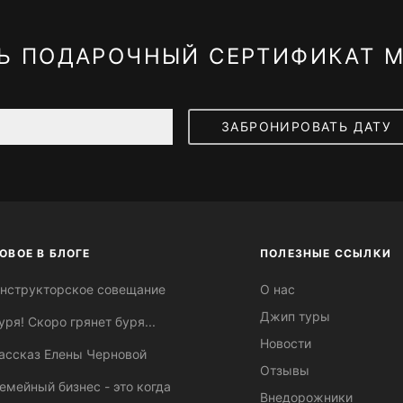
Ь ПОДАРОЧНЫЙ СЕРТИФИКАТ М
ОВОЕ В БЛОГЕ
ПОЛЕЗНЫЕ ССЫЛКИ
нструкторское совещание
О нас
Джип туры
уря! Скоро грянет буря...
Новости
ассказ Елены Черновой
Отзывы
емейный бизнес - это когда
Внедорожники