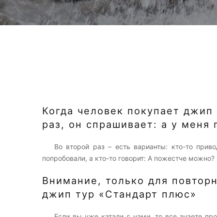
Когда человек покупает джип
раз, он спрашивает: а у меня 
Во второй раз – есть варианты: кто-то прив
попробовали, а кто-то говорит: А пожестче можно?
Внимание, только для повторн
джип тур «Стандарт плюс»
Если вы уже катали с нами, то все знаете про