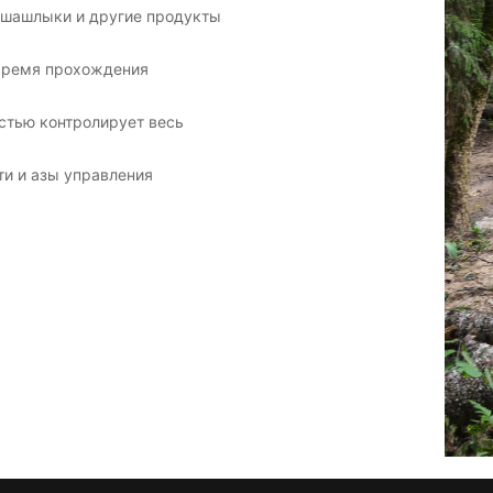
я шашлыки и другие продукты
 время прохождения
стью контролирует весь
ти и азы управления