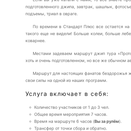
подготовленного джипа, завтрак, шашлык, фотосъе
подъемы, триал в овраге.
По времени в Стандарт Плюс все остается на
такого еще не видели! Больше колеи, больше лебе
коварнее.
Местами задеваем маршрут джип тура «Прото»
хоть и очень подготовленном, но все же обычном а
Маршрут для настоящих фанатов бездорожья ж
свои силы на одной из наших программ.
Услуга включает в себя:
Количество участников от 1 до 3 чел.
Общее время мероприятия 7 часов.
Время на маршруте 6 часов (
Вы за рулём
).
Трансфер от точки сбора и обратно.