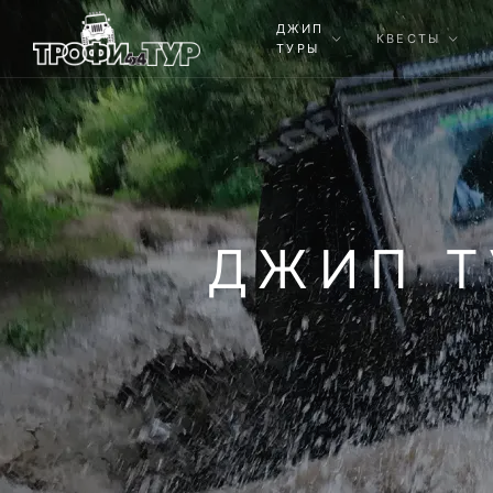
ДЖИП
КВЕСТЫ
ТУРЫ
ДЖИП Т