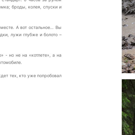
мка; броды, колея, спуски и
 месте. А вот остальное… Вы
дки, лужи глубже и болото –
 - но не на «котлете», а на
втомобиле.
дет тех, кто уже попробовал