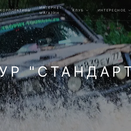
ИНТЕРНЕТ-
КОРПОРАТИВЫ
КЛУБ
ИНТЕРЕСНОЕ
МАГАЗИН
УР "СТАНДАР