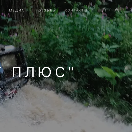
МЕДИА
ОТЗЫВЫ
КОНТАКТЫ
Т ПЛЮС"