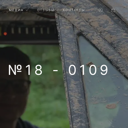
МЕДИА
ОТЗЫВЫ
КОНТАКТЫ
№18 - 0109