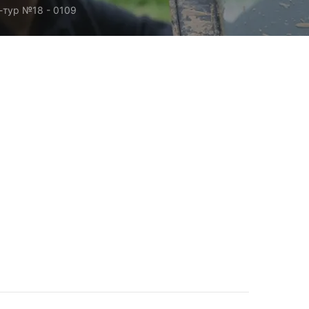
тур №18 - 0109