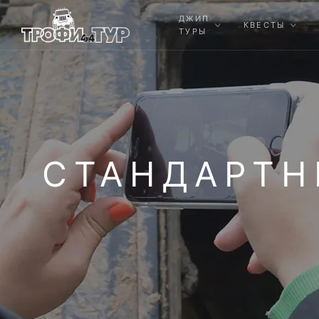
ДЖИП
КВЕСТЫ
ТУРЫ
СТАНДАРТН