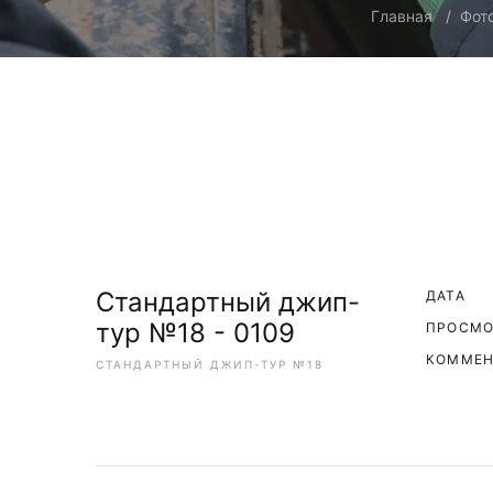
Главная
Фот
Стандартный джип-
ДАТА
тур №18 - 0109
ПРОСМ
КОММЕН
СТАНДАРТНЫЙ ДЖИП-ТУР №18