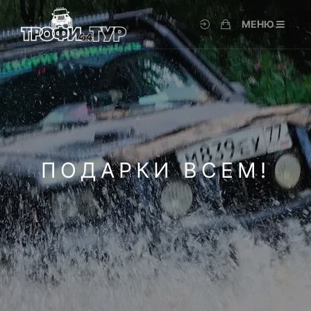
МЕНЮ
ПОДАРКИ ВСЕМ!