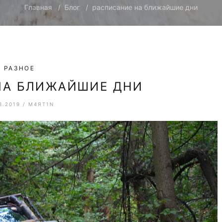
Главная
Блог
расписание на ближайшие дни
РАЗНОЕ
НА БЛИЖАЙШИЕ ДНИ
8.2019
/
M4ЯT1N