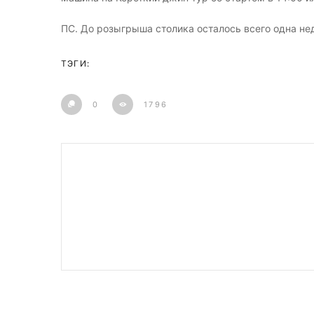
ПС. До розыгрыша столика осталось всего одна неде
ТЭГИ:
0
1796