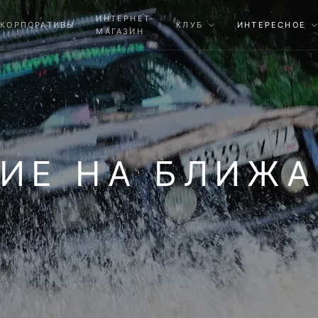
ИНТЕРНЕТ-
КОРПОРАТИВЫ
КЛУБ
ИНТЕРЕСНОЕ
МАГАЗИН
ИЕ НА БЛИЖ