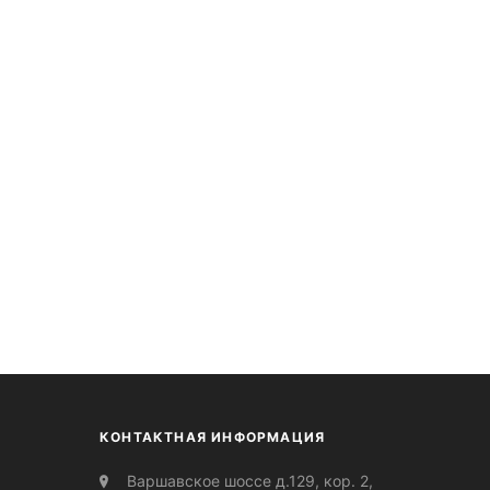
КОНТАКТНАЯ ИНФОРМАЦИЯ
Варшавское шоссе д.129, кор. 2,