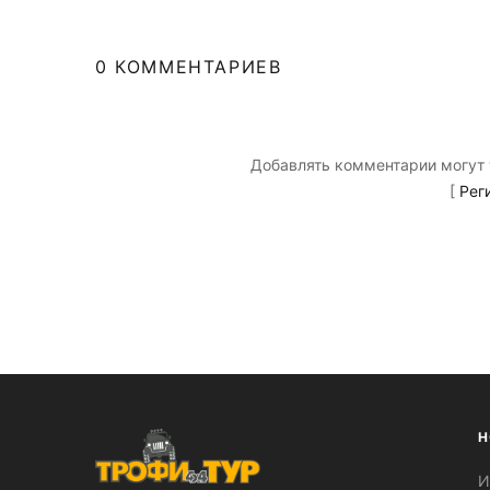
0 КОММЕНТАРИЕВ
Добавлять комментарии могут 
[
Рег
Н
И