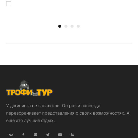
У джипинга нет аналогов. Он раз и навсегда
переворачивает представления о своих возможностях. А
еще это лучший отдых.