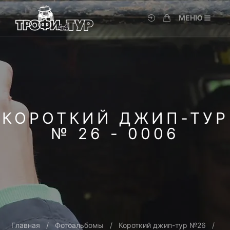
МЕНЮ
КОРОТКИЙ ДЖИП-ТУР
№ 26 - 0006
Главная
Фотоальбомы
Короткий джип-тур №26