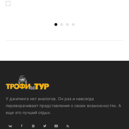
У джипинга нет аналогов. Он раз и навсегда
переворачивает представления о своих возможностях. А
еще это лучший отдых.