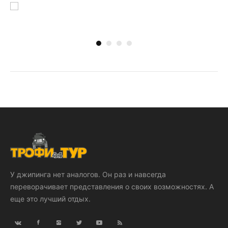
У джипинга нет аналогов. Он раз и навсегда
переворачивает представления о своих возможностях. А
еще это лучший отдых.