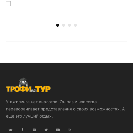
У джипинга нет аналогов. Он раз и навсегда
переворачивает представления о своих возможностях. А
еще это лучший отдых.