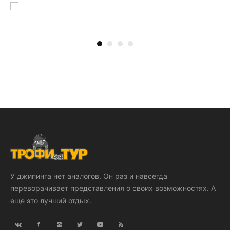
У джипинга нет аналогов. Он раз и навсегда
переворачивает представления о своих возможностях. А
еще это лучший отдых.