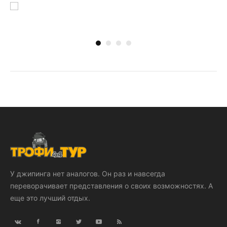
У джипинга нет аналогов. Он раз и навсегда
переворачивает представления о своих возможностях. А
еще это лучший отдых.