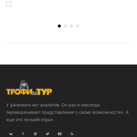
У джипинга нет аналогов. Он раз и навсегда
переворачивает представления о своих возможностях. А
еще это лучший отдых.