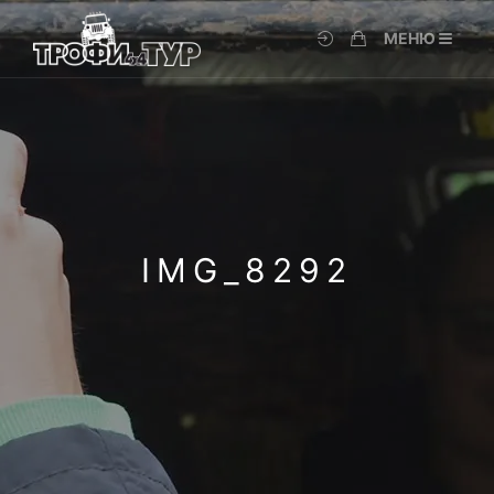
МЕНЮ
IMG_8292