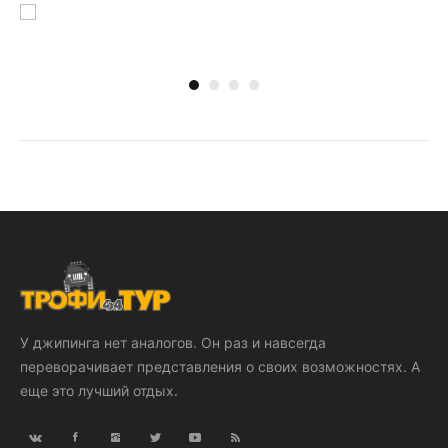
У джипинга нет аналогов. Он раз и навсегда
переворачивает представления о своих возможностях. А
еще это лучший отдых.