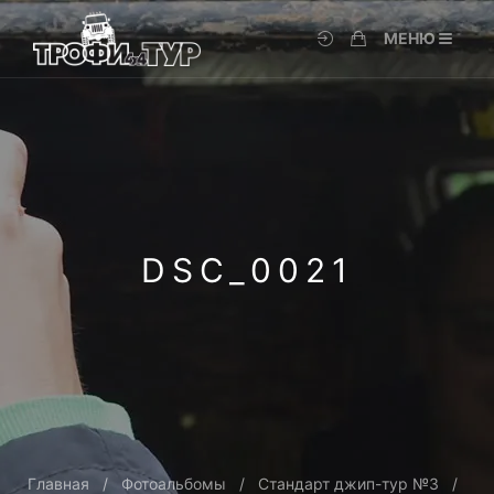
МЕНЮ
DSC_0021
Главная
Фотоальбомы
Стандарт джип-тур №3