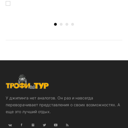
У джипинга нет аналогов. Он раз и навсегда
переворачивает представления о своих возможностях. А
еще это лучший отдых.