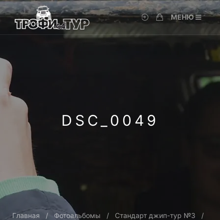
МЕНЮ
DSC_0049
Главная
Фотоальбомы
Стандарт джип-тур №3