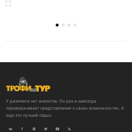
У джипинга нет аналогов. Он раз и навсегда
переворачивает представления о своих возможностях. А
еще это лучший отдых.