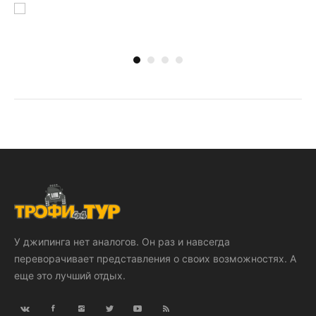
У джипинга нет аналогов. Он раз и навсегда
переворачивает представления о своих возможностях. А
еще это лучший отдых.