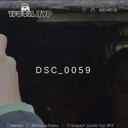
МЕНЮ
DSC_0059
Главная
Фотоальбомы
Стандарт джип-тур №3