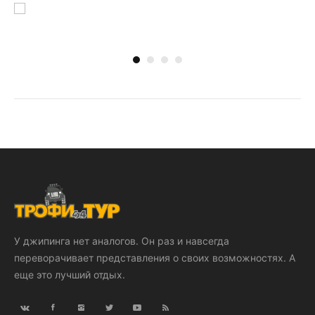
У джипинга нет аналогов. Он раз и навсегда
переворачивает представления о своих возможностях. А
еще это лучший отдых.