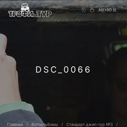
МЕНЮ
DSC_0066
Главная
Фотоальбомы
Стандарт джип-тур №3