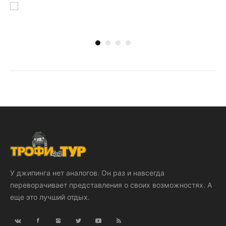
У джипинга нет аналогов. Он раз и навсегда
переворачивает представления о своих возможностях. А
еще это лучший отдых.