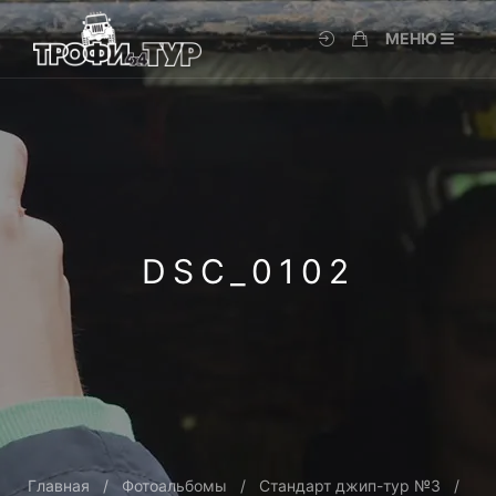
МЕНЮ
DSC_0102
Главная
Фотоальбомы
Стандарт джип-тур №3