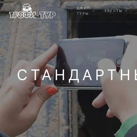
ДЖИП
КВЕСТЫ
ТУРЫ
СТАНДАРТН