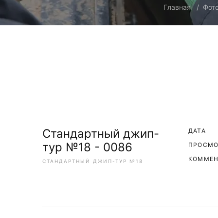
Главная
Фот
Стандартный джип-
ДАТА
тур №18 - 0086
ПРОСМ
КОММЕН
СТАНДАРТНЫЙ ДЖИП-ТУР №18