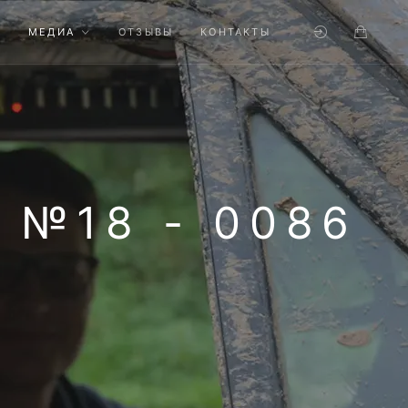
МЕДИА
ОТЗЫВЫ
КОНТАКТЫ
№18 - 0086