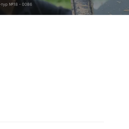
тур №18 - 0086