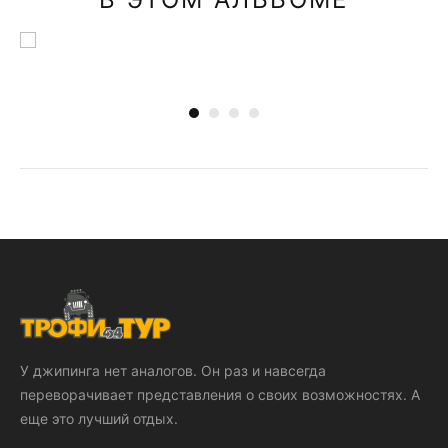
У джипинга нет аналогов. Он раз и навсегда
переворачивает представления о своих возможностях. А
еще это лучший отдых.