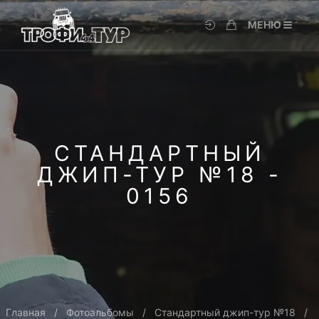
МЕНЮ
СТАНДАРТНЫЙ
ДЖИП-ТУР №18 -
0156
Главная
Фотоальбомы
Стандартный джип-тур №18