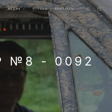
МЕДИА
ОТЗЫВЫ
КОНТАКТЫ
 №8 - 0092