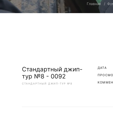
Главная
Фо
Стандартный джип-
ДАТА
тур №8 - 0092
ПРОСМ
КОММЕН
СТАНДАРТНЫЙ ДЖИП-ТУР №8