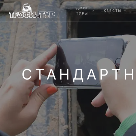
ДЖИП
КВЕСТЫ
ТУРЫ
СТАНДАРТН