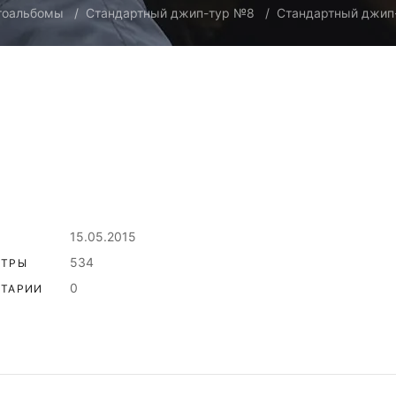
тоальбомы
Стандартный джип-тур №8
Стандартный джип
15.05.2015
534
ОТРЫ
0
ТАРИИ