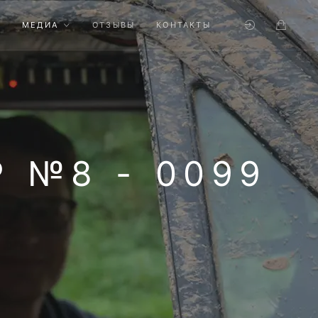
МЕДИА
ОТЗЫВЫ
КОНТАКТЫ
 №8 - 0099