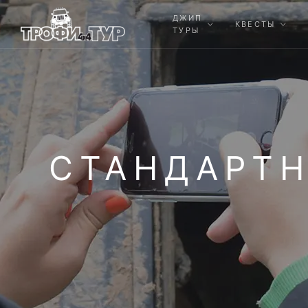
ДЖИП
КВЕСТЫ
ТУРЫ
СТАНДАРТН