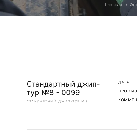
Главная
Фо
Стандартный джип-
ДАТА
тур №8 - 0099
ПРОСМ
КОММЕН
СТАНДАРТНЫЙ ДЖИП-ТУР №8