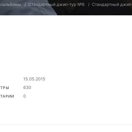
тоальбомы
Стандартный джип-тур №8
Стандартный джип
15.05.2015
630
ОТРЫ
0
ТАРИИ