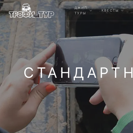
ДЖИП
КВЕСТЫ
ТУРЫ
СТАНДАРТН