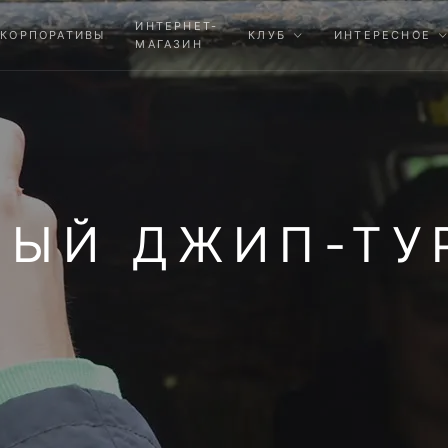
ИНТЕРНЕТ-
КОРПОРАТИВЫ
КЛУБ
ИНТЕРЕСНОЕ
МАГАЗИН
ЫЙ ДЖИП-ТУР