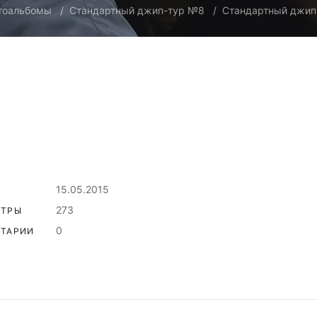
тоальбомы
Стандартный джип-тур №8
Стандартный джип
15.05.2015
273
ОТРЫ
0
ТАРИИ