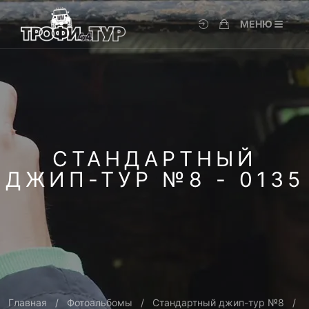
МЕНЮ
СТАНДАРТНЫЙ
ДЖИП-ТУР №8 - 0135
Главная
Фотоальбомы
Стандартный джип-тур №8