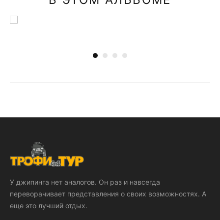
У джипинга нет аналогов. Он раз и навсегда
переворачивает представления о своих возможностях. А
еще это лучший отдых.