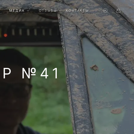
МЕДИА
ОТЗЫВЫ
КОНТАКТЫ
УР №41