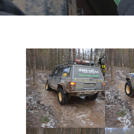
КОРОТКИЙ ДЖИП ТУР №41
КОРОТК