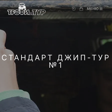
МЕНЮ
СТАНДАРТ ДЖИП-ТУР
№1