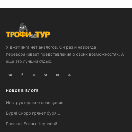
У джипинга нет аналогов. Он раз и навсегда
переворачивает представления о своих возможностях. А
еще это лучший отдых.
НОВОЕ В БЛОГЕ
Инструкторское совещание
Буря! Скоро грянет буря...
Рассказ Елены Черновой