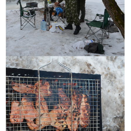
DSC_0142
DSC_0140