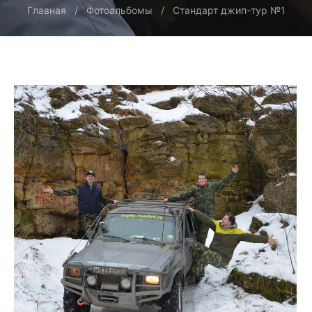
Главная
Фотоальбомы
Стандарт джип-тур №1