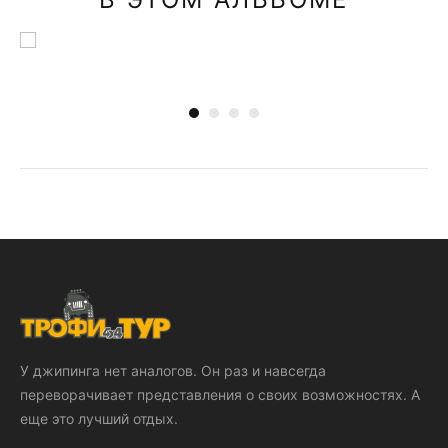
У джипинга нет аналогов. Он раз и навсегда
переворачивает представления о своих возможностях. А
еще это лучший отдых.