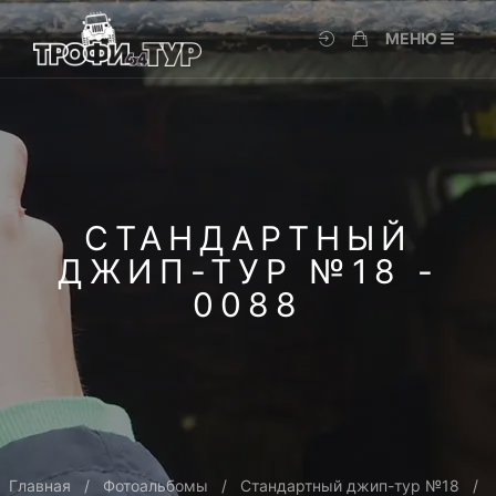
МЕНЮ
СТАНДАРТНЫЙ
ДЖИП-ТУР №18 -
0088
Главная
Фотоальбомы
Стандартный джип-тур №18