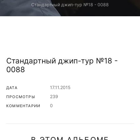
Стандартный джип-тур №18 - 0088
Стандартный джип-тур №18 -
0088
17.11.2015
ДАТА
239
ПРОСМОТРЫ
0
КОММЕНТАРИИ
В ЭТОМ АЛЬБОМЕ