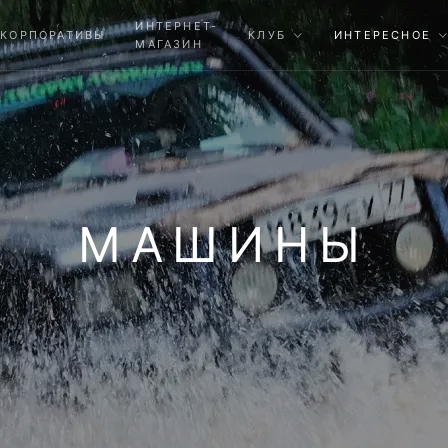
ИНТЕРНЕТ-
КОРПОРАТИВЫ
КЛУБ
ИНТЕРЕСНОЕ
МАГАЗИН
МАШИНЫ