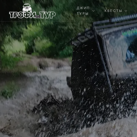
ДЖИП
КВЕСТЫ
ТУРЫ